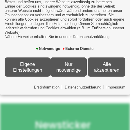
Krankenversicherung
Böses und helfen uns, unsere Website zuverlässig zu betreiben.
Einige der Cookies sind zwingend notwendig, ohne die der Betrieb
unserer Website nicht möglich wäre, während andere uns helfen unser
Onlineangebot zu verbessern und wirtschaftlich zu betreiben. Sie
können alle Cookies akzeptieren und sofort fortfahren oder auch eigene
Pflegeversicherung
Einstellungen festlegen. Ihre Entscheidung können Sie nachträglich
jederzeit widerrufen und Cookies abwählen (z.B. im Fußbereich unserer
Website).
Nähere Hinweise erhalten Sie in unserer Datenschutzerklärung.
Altersvorsorge
Notwendige
Externe Dienste
Unfallversicherung
Eigene
Nur
Alle
Einstellungen
notwendige
akzeptieren
Erstinformation
Datenschutzerklärung
Impressum
Newsticker