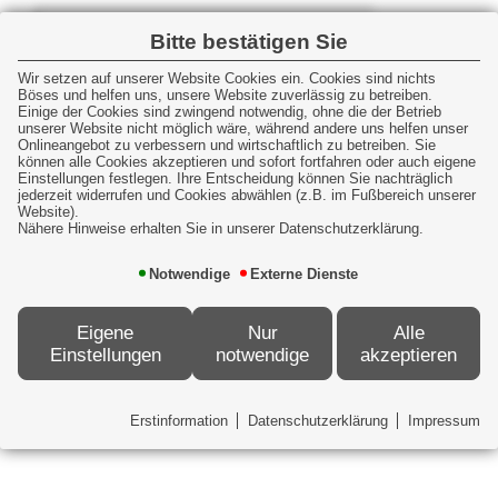
Bitte bestätigen Sie
Wir setzen auf unserer Website Cookies ein. Cookies sind nichts
Böses und helfen uns, unsere Website zuverlässig zu betreiben.
Einige der Cookies sind zwingend notwendig, ohne die der Betrieb
unserer Website nicht möglich wäre, während andere uns helfen unser
Onlineangebot zu verbessern und wirtschaftlich zu betreiben. Sie
können alle Cookies akzeptieren und sofort fortfahren oder auch eigene
Einstellungen festlegen. Ihre Entscheidung können Sie nachträglich
jederzeit widerrufen und Cookies abwählen (z.B. im Fußbereich unserer
Ihre Lebensversicherung läuft ab?
Was
Website).
zu tun ist
finden Sie
hier
Nähere Hinweise erhalten Sie in unserer Datenschutzerklärung.
Notwendige
Externe Dienste
Eigene
Nur
Alle
Einstellungen
notwendige
akzeptieren
Erstinformation
Datenschutzerklärung
Impressum