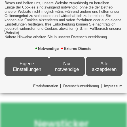
Böses und helfen uns, unsere Website zuverlässig zu betreiben.
Einige der Cookies sind zwingend notwendig, ohne die der Betrieb
Weiterführende Informationen zu
unserer Website nicht möglich wäre, während andere uns helfen unser
diesem Thema finden Sie
hier
Onlineangebot zu verbessern und wirtschaftlich zu betreiben. Sie
können alle Cookies akzeptieren und sofort fortfahren oder auch eigene
Einstellungen festlegen. Ihre Entscheidung können Sie nachträglich
jederzeit widerrufen und Cookies abwählen (z.B. im Fußbereich unserer
Website).
Nähere Hinweise erhalten Sie in unserer Datenschutzerklärung.
Notwendige
Externe Dienste
Eigene
Nur
Alle
Einstellungen
notwendige
akzeptieren
Erstinformation
Datenschutzerklärung
Impressum
Newsticker