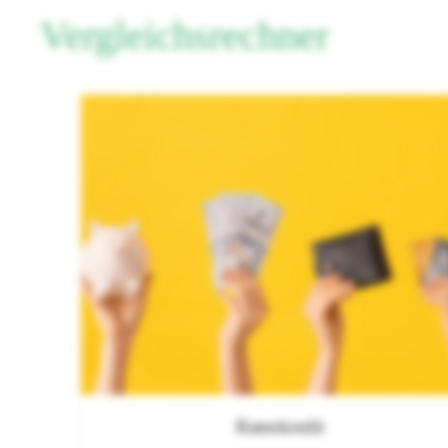
Vergleichsrechner
Ratenkredit