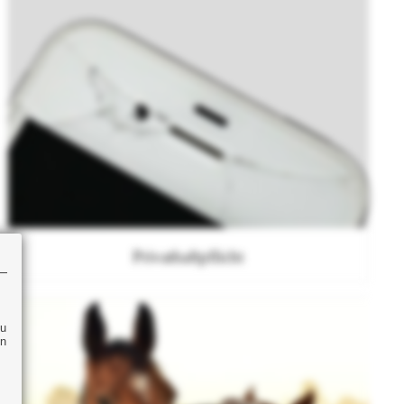
Privathaftpflicht
zu
en