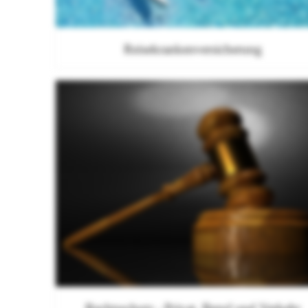
Reisekrankenversicherung