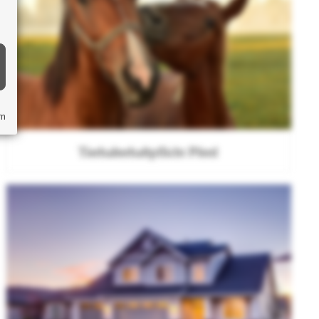
um
Tierhalterhaftpflicht Pferd